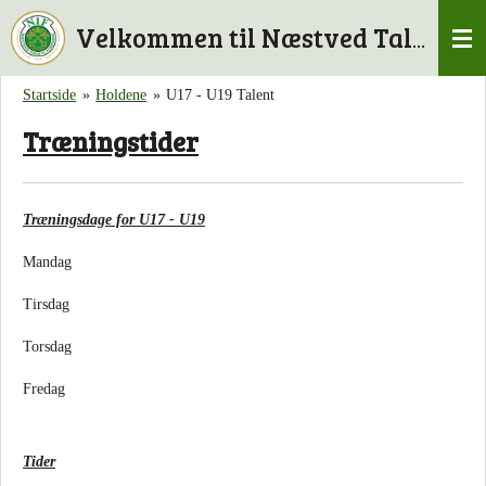
Spring
Velkommen til Næstved Talent
til
hovedindhold
Startside
»
Holdene
»
U17 - U19 Talent
Træningstider
Træningsdage for U17 - U19
Mandag
Tirsdag
Torsdag
Fredag
Tider